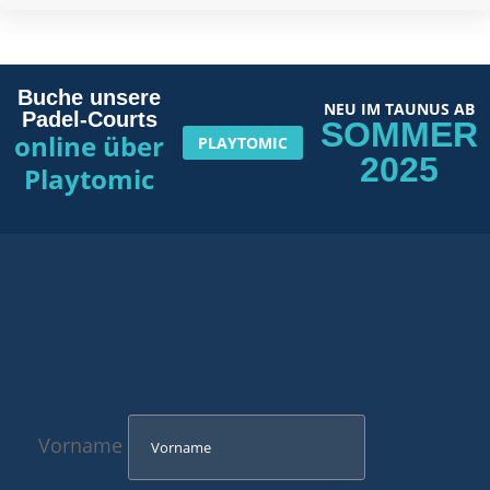
Buche unsere
NEU IM TAUNUS AB
Padel-Courts
SOMMER
online über
PLAYTOMIC
2025
Playtomic
Vorname