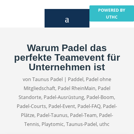
POWERED BY
UTHC
Warum Padel das
perfekte Teamevent für
Unternehmen ist
von
Taunus Padel
|
Paddel
,
Padel ohne
Mitgliedschaft
,
Padel RheinMain
,
Padel
Standorte
,
Padel-Ausrüstung
,
Padel-Boom
,
Padel-Courts
,
Padel-Event
,
Padel-FAQ
,
Padel-
Plätze
,
Padel-Taunus
,
Padel-Team
,
Padel-
Tennis
,
Playtomic
,
Taunus-Padel
,
uthc