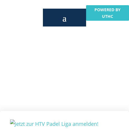
POWERED BY
UTHC
Unsere Beiträge rund um..
Padel