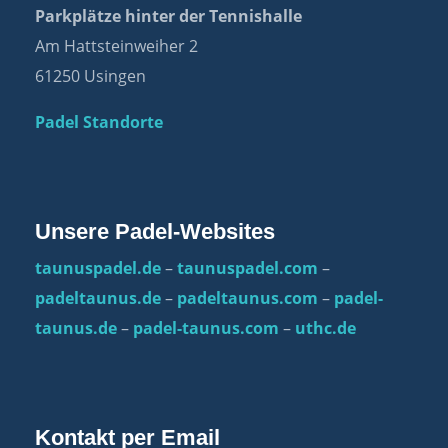
Parkplätze hinter der Tennishalle
Am Hattsteinweiher 2
61250 Usingen
Padel Standorte
Unsere Padel-Websites
taunuspadel.de
–
taunuspadel.com
–
padeltaunus.de
–
padeltaunus.com
–
padel-
taunus.de
–
padel-taunus.com
–
uthc.de
Kontakt per Email