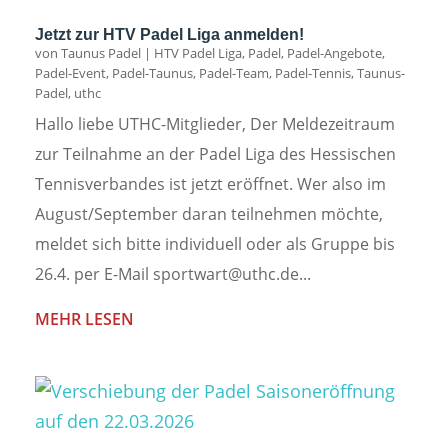
Jetzt zur HTV Padel Liga anmelden!
von
Taunus Padel
|
HTV Padel Liga
,
Padel
,
Padel-Angebote
,
Padel-Event
,
Padel-Taunus
,
Padel-Team
,
Padel-Tennis
,
Taunus-
Padel
,
uthc
Hallo liebe UTHC-Mitglieder, Der Meldezeitraum
zur Teilnahme an der Padel Liga des Hessischen
Tennisverbandes ist jetzt eröffnet. Wer also im
August/September daran teilnehmen möchte,
meldet sich bitte individuell oder als Gruppe bis
26.4. per E-Mail sportwart@uthc.de...
MEHR LESEN