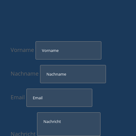
Vorname
Nachname
Email
Nachricht