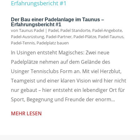
Der Bau einer Padelanlage im Taunus –
Erfahrungsbericht #1
von
Taunus Padel
|
Padel
,
Padel Standorte
,
Padel-Angebote
,
Padel-Ausrüstung
,
Padel-Partner
,
Padel-Plätze
,
Padel-Taunus
,
Padel-Tennis
,
Padelplatz bauen
In Usingen entsteht Magisches: Zwei neue
Padelplätze nehmen auf dem Gelände des
Usinger Tennisclubs Form an. Mit viel Herzblut,
Teamgeist und einer klaren Vision wird hier nicht
nur gebaut – hier entsteht ein lebendiger Ort für
Sport, Begegnung und Freunde der enorm...
MEHR LESEN