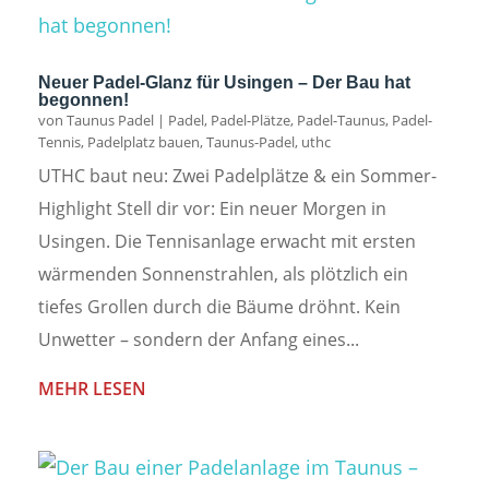
Neuer Padel-Glanz für Usingen – Der Bau hat
begonnen!
von
Taunus Padel
|
Padel
,
Padel-Plätze
,
Padel-Taunus
,
Padel-
Tennis
,
Padelplatz bauen
,
Taunus-Padel
,
uthc
UTHC baut neu: Zwei Padelplätze & ein Sommer-
Highlight Stell dir vor: Ein neuer Morgen in
Usingen. Die Tennisanlage erwacht mit ersten
wärmenden Sonnenstrahlen, als plötzlich ein
tiefes Grollen durch die Bäume dröhnt. Kein
Unwetter – sondern der Anfang eines...
MEHR LESEN