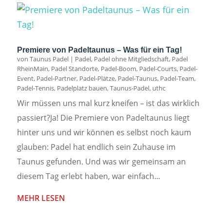
Premiere von Padeltaunus – Was für ein Tag!
von
Taunus Padel
|
Padel
,
Padel ohne Mitgliedschaft
,
Padel
RheinMain
,
Padel Standorte
,
Padel-Boom
,
Padel-Courts
,
Padel-
Event
,
Padel-Partner
,
Padel-Plätze
,
Padel-Taunus
,
Padel-Team
,
Padel-Tennis
,
Padelplatz bauen
,
Taunus-Padel
,
uthc
Wir müssen uns mal kurz kneifen – ist das wirklich
passiert?Ja! Die Premiere von Padeltaunus liegt
hinter uns und wir können es selbst noch kaum
glauben: Padel hat endlich sein Zuhause im
Taunus gefunden. Und was wir gemeinsam an
diesem Tag erlebt haben, war einfach...
MEHR LESEN