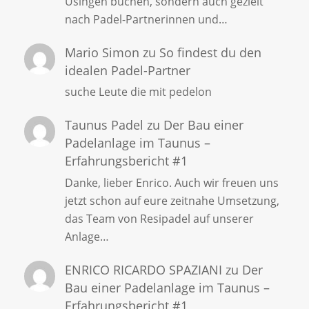
Usingen buchen, sondern auch gezielt
nach Padel-Partnerinnen und…
Mario Simon
zu
So findest du den
idealen Padel-Partner
suche Leute die mit pedelon
Taunus Padel
zu
Der Bau einer
Padelanlage im Taunus –
Erfahrungsbericht #1
Danke, lieber Enrico. Auch wir freuen uns
jetzt schon auf eure zeitnahe Umsetzung,
das Team von Resipadel auf unserer
Anlage…
ENRICO RICARDO SPAZIANI
zu
Der
Bau einer Padelanlage im Taunus –
Erfahrungsbericht #1