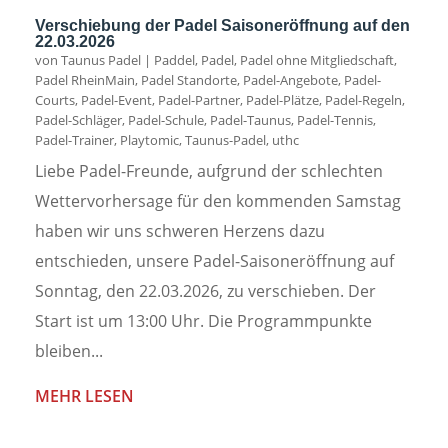
Verschiebung der Padel Saisoneröffnung auf den
22.03.2026
von
Taunus Padel
|
Paddel
,
Padel
,
Padel ohne Mitgliedschaft
,
Padel RheinMain
,
Padel Standorte
,
Padel-Angebote
,
Padel-
Courts
,
Padel-Event
,
Padel-Partner
,
Padel-Plätze
,
Padel-Regeln
,
Padel-Schläger
,
Padel-Schule
,
Padel-Taunus
,
Padel-Tennis
,
Padel-Trainer
,
Playtomic
,
Taunus-Padel
,
uthc
Liebe Padel-Freunde, aufgrund der schlechten
Wettervorhersage für den kommenden Samstag
haben wir uns schweren Herzens dazu
entschieden, unsere Padel-Saisoneröffnung auf
Sonntag, den 22.03.2026, zu verschieben. Der
Start ist um 13:00 Uhr. Die Programmpunkte
bleiben...
MEHR LESEN