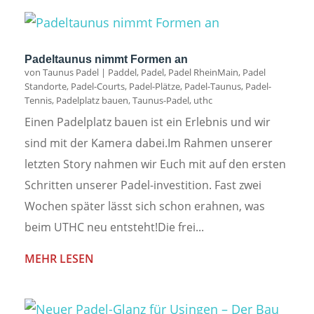
Padeltaunus nimmt Formen an
von
Taunus Padel
|
Paddel
,
Padel
,
Padel RheinMain
,
Padel
Standorte
,
Padel-Courts
,
Padel-Plätze
,
Padel-Taunus
,
Padel-
Tennis
,
Padelplatz bauen
,
Taunus-Padel
,
uthc
Einen Padelplatz bauen ist ein Erlebnis und wir
sind mit der Kamera dabei.Im Rahmen unserer
letzten Story nahmen wir Euch mit auf den ersten
Schritten unserer Padel-investition. Fast zwei
Wochen später lässt sich schon erahnen, was
beim UTHC neu entsteht!Die frei...
MEHR LESEN