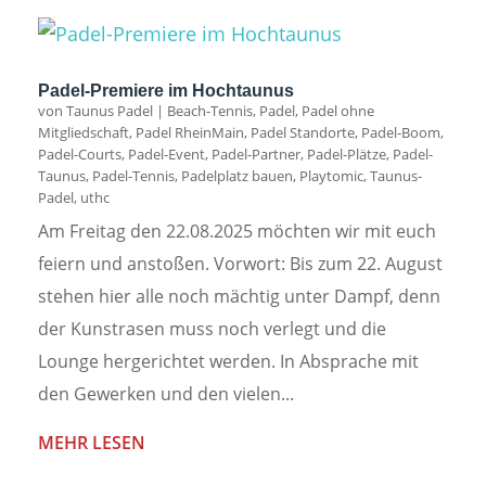
Padel-Premiere im Hochtaunus
von
Taunus Padel
|
Beach-Tennis
,
Padel
,
Padel ohne
Mitgliedschaft
,
Padel RheinMain
,
Padel Standorte
,
Padel-Boom
,
Padel-Courts
,
Padel-Event
,
Padel-Partner
,
Padel-Plätze
,
Padel-
Taunus
,
Padel-Tennis
,
Padelplatz bauen
,
Playtomic
,
Taunus-
Padel
,
uthc
Am Freitag den 22.08.2025 möchten wir mit euch
feiern und anstoßen. Vorwort: Bis zum 22. August
stehen hier alle noch mächtig unter Dampf, denn
der Kunstrasen muss noch verlegt und die
Lounge hergerichtet werden. In Absprache mit
den Gewerken und den vielen...
MEHR LESEN