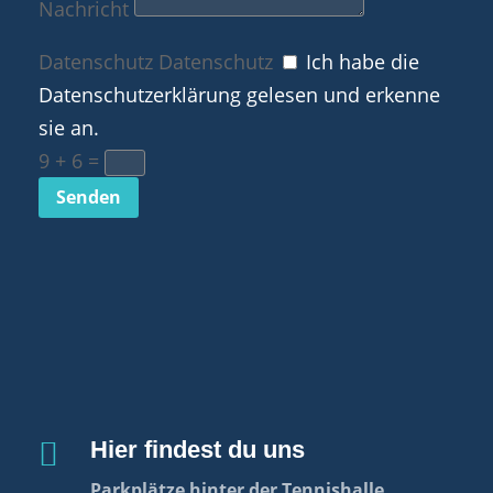
Nachricht
Datenschutz
Datenschutz
Ich habe die
Datenschutzerklärung gelesen und erkenne
sie an.
9 + 6
=
Senden

Hier findest du uns
Parkplätze hinter der Tennishalle