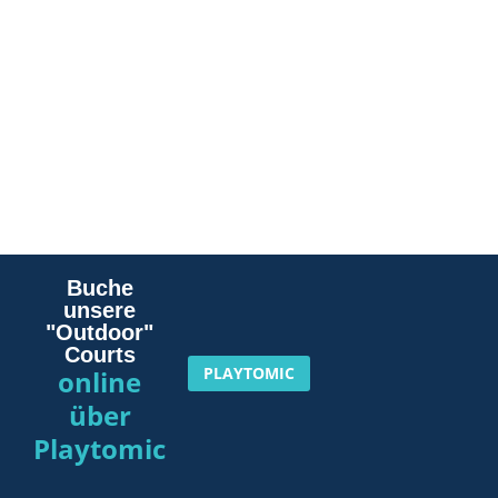
Buche
unsere
"Outdoor"
Courts
PLAYTOMIC
online
über
Playtomic