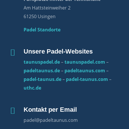
Am Hattsteinweiher 2
61250 Usingen
Padel Standorte

Unsere Padel-Websites
taunuspadel.de
–
taunuspadel.com
–
padeltaunus.de
–
padeltaunus.com
–
padel-taunus.de
–
padel-taunus.com
–
uthc.de

Kontakt per Email
padel@padeltaunus.com