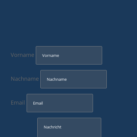
Vorname
Nachname
Email