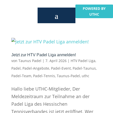
POWERED BY
UTHC
Jetzt zur HTV Padel Liga anmelden!
von
Taunus Padel
|
7. April 2026
|
HTV Padel Liga
,
Padel
,
Padel-Angebote
,
Padel-Event
,
Padel-Taunus
,
Padel-Team
,
Padel-Tennis
,
Taunus-Padel
,
uthc
Hallo liebe UTHC-Mitglieder, Der
Meldezeitraum zur Teilnahme an der
Padel Liga des Hessischen
Tennisverbandes ist jetzt eröffnet. Wer