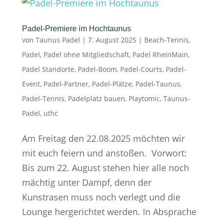
Padel-Premiere im Hochtaunus
von
Taunus Padel
|
7. August 2025
|
Beach-Tennis
,
Padel
,
Padel ohne Mitgliedschaft
,
Padel RheinMain
,
Padel Standorte
,
Padel-Boom
,
Padel-Courts
,
Padel-
Event
,
Padel-Partner
,
Padel-Plätze
,
Padel-Taunus
,
Padel-Tennis
,
Padelplatz bauen
,
Playtomic
,
Taunus-
Padel
,
uthc
Am Freitag den 22.08.2025 möchten wir
mit euch feiern und anstoßen. Vorwort:
Bis zum 22. August stehen hier alle noch
mächtig unter Dampf, denn der
Kunstrasen muss noch verlegt und die
Lounge hergerichtet werden. In Absprache