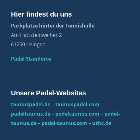
Hier findest du uns
Parkplätze hinter der Tennishalle
Am Hattsteinweiher 2
61250 Usingen
Padel Standorte
Unsere Padel-Websites
taunuspadel.de
–
taunuspadel.com
–
padeltaunus.de
–
padeltaunus.com
–
padel-
taunus.de
–
padel-taunus.com
–
uthc.de