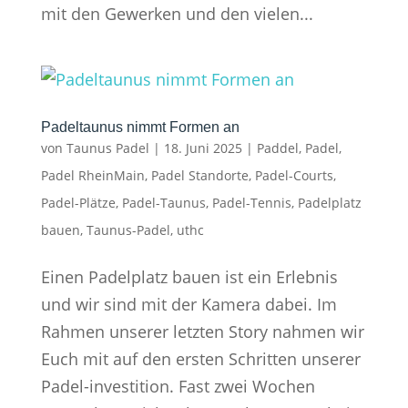
mit den Gewerken und den vielen...
Padeltaunus nimmt Formen an
von
Taunus Padel
|
18. Juni 2025
|
Paddel
,
Padel
,
Padel RheinMain
,
Padel Standorte
,
Padel-Courts
,
Padel-Plätze
,
Padel-Taunus
,
Padel-Tennis
,
Padelplatz
bauen
,
Taunus-Padel
,
uthc
Einen Padelplatz bauen ist ein Erlebnis
und wir sind mit der Kamera dabei. Im
Rahmen unserer letzten Story nahmen wir
Euch mit auf den ersten Schritten unserer
Padel-investition. Fast zwei Wochen