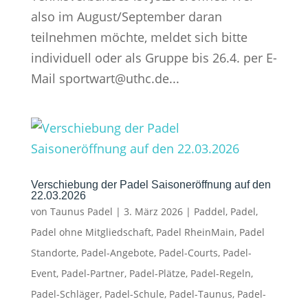
also im August/September daran
teilnehmen möchte, meldet sich bitte
individuell oder als Gruppe bis 26.4. per E-
Mail sportwart@uthc.de...
Verschiebung der Padel Saisoneröffnung auf den
22.03.2026
von
Taunus Padel
|
3. März 2026
|
Paddel
,
Padel
,
Padel ohne Mitgliedschaft
,
Padel RheinMain
,
Padel
Standorte
,
Padel-Angebote
,
Padel-Courts
,
Padel-
Event
,
Padel-Partner
,
Padel-Plätze
,
Padel-Regeln
,
Padel-Schläger
,
Padel-Schule
,
Padel-Taunus
,
Padel-