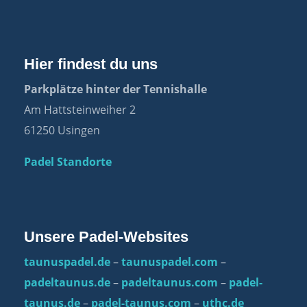
Hier findest du uns
Parkplätze hinter der Tennishalle
Am Hattsteinweiher 2
61250 Usingen
Padel Standorte
Unsere Padel-Websites
taunuspadel.de
–
taunuspadel.com
–
padeltaunus.de
–
padeltaunus.com
–
padel-
taunus.de
–
padel-taunus.com
–
uthc.de