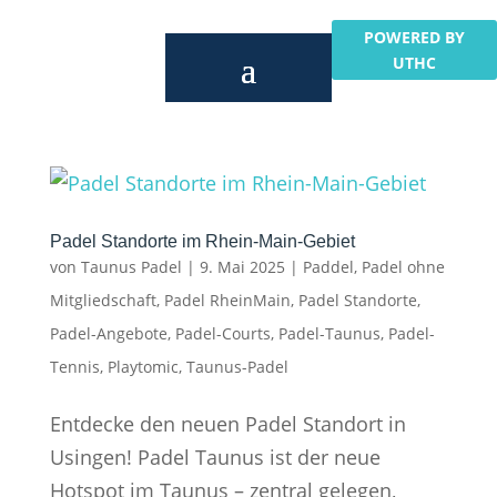
POWERED BY
UTHC
Padel Standorte im Rhein-Main-Gebiet
von
Taunus Padel
|
9. Mai 2025
|
Paddel
,
Padel ohne
Mitgliedschaft
,
Padel RheinMain
,
Padel Standorte
,
Padel-Angebote
,
Padel-Courts
,
Padel-Taunus
,
Padel-
Tennis
,
Playtomic
,
Taunus-Padel
Entdecke den neuen Padel Standort in
Usingen! Padel Taunus ist der neue
Hotspot im Taunus – zentral gelegen,