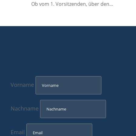
Ob vom 1. Vorsitzenden, über den…
Vorname
Nachname
Email