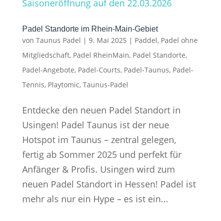
Padel Standorte im Rhein-Main-Gebiet
von
Taunus Padel
|
9. Mai 2025
|
Paddel
,
Padel ohne
Mitgliedschaft
,
Padel RheinMain
,
Padel Standorte
,
Padel-Angebote
,
Padel-Courts
,
Padel-Taunus
,
Padel-
Tennis
,
Playtomic
,
Taunus-Padel
Entdecke den neuen Padel Standort in
Usingen! Padel Taunus ist der neue
Hotspot im Taunus – zentral gelegen,
fertig ab Sommer 2025 und perfekt für
Anfänger & Profis. Usingen wird zum
neuen Padel Standort in Hessen! Padel ist
mehr als nur ein Hype – es ist ein...