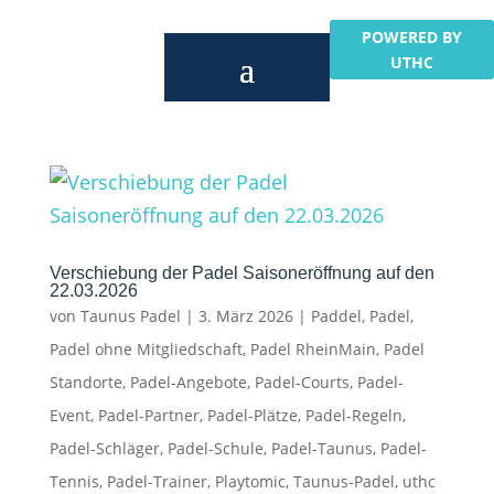
POWERED BY
UTHC
Verschiebung der Padel Saisoneröffnung auf den
22.03.2026
von
Taunus Padel
|
3. März 2026
|
Paddel
,
Padel
,
Padel ohne Mitgliedschaft
,
Padel RheinMain
,
Padel
Standorte
,
Padel-Angebote
,
Padel-Courts
,
Padel-
Event
,
Padel-Partner
,
Padel-Plätze
,
Padel-Regeln
,
Padel-Schläger
,
Padel-Schule
,
Padel-Taunus
,
Padel-
Tennis
,
Padel-Trainer
,
Playtomic
,
Taunus-Padel
,
uthc