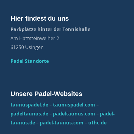
Hier findest du uns
Parkplätze hinter der Tennishalle
Am Hattsteinweiher 2
61250 Usingen
Padel Standorte
Unsere Padel-Websites
taunuspadel.de
–
taunuspadel.com
–
padeltaunus.de
–
padeltaunus.com
–
padel-
taunus.de
–
padel-taunus.com
–
uthc.de