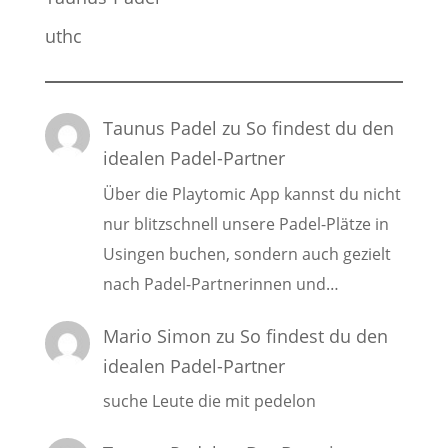
uthc
Taunus Padel
zu
So findest du den
idealen Padel-Partner
Über die Playtomic App kannst du nicht
nur blitzschnell unsere Padel-Plätze in
Usingen buchen, sondern auch gezielt
nach Padel-Partnerinnen und…
Mario Simon
zu
So findest du den
idealen Padel-Partner
suche Leute die mit pedelon