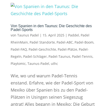
Von Spanien in den Taunus: Die Geschichte des
Padel-Sports
von
Taunus Padel
|
15. April 2025
|
Paddel
,
Padel
RheinMain
,
Padel Standorte
,
Padel-ABC
,
Padel-Boom
,
Padel-FAQ
,
Padel-Geschichte
,
Padel-Plätze
,
Padel-
Regeln
,
Padel-Schläger
,
Padel-Taunus
,
Padel-Tennis
,
Playtomic
,
Taunus-Padel
,
uthc
Wie, wo und warum Padel-Tennis
enstand. Erfahre, wie der Padel-Sport von
Mexiko über Spanien bis zu den Padel-
Plätzen in Usingen seinen Siegeszug
antrat! Alles begann in Mexiko: Die Geburt