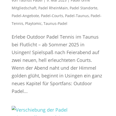
von
Taunus Padel
|
9. Mai 2025
|
Padel ohne
Mitgliedschaft
,
Padel RheinMain
,
Padel Standorte
,
Padel-Angebote
,
Padel-Courts
,
Padel-Taunus
,
Padel-
Tennis
,
Playtomic
,
Taunus-Padel
Erlebe Outdoor Padel Tennis im Taunus
bei Flutlicht – ab Sommer 2025 in
Usingen! Spielspaß nach Feierabend auf
zwei neuen, hell erleuchteten Courts.
Wenn der Abend naht und der Himmel
golden glüht, beginnt in Usingen ein ganz
neues Kapitel für Sportfans: Outdoor
Padel...