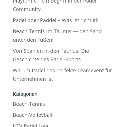
Playtomic – ein Begriff in der Padel-
Community.
Padel oder Paddel – Was ist richtig?
Beach Tennis im Taunus — den Sand
unter den Füßen!
Von Spanien in den Taunus: Die
Geschichte des Padel-Sports
Warum Padel das perfekte Teamevent für
Unternehmen ist
Kategorien
Beach-Tennis
Beach-Volleyball
HTV Padel Liga