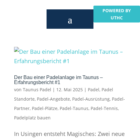
POWERED BY
UTHC
Der Bau einer Padelanlage im Taunus –
Erfahrungsbericht #1
von
Taunus Padel
|
12. Mai 2025
|
Padel
,
Padel
Standorte
,
Padel-Angebote
,
Padel-Ausrüstung
,
Padel-
Partner
,
Padel-Plätze
,
Padel-Taunus
,
Padel-Tennis
,
Padelplatz bauen
In Usingen entsteht Magisches: Zwei neue