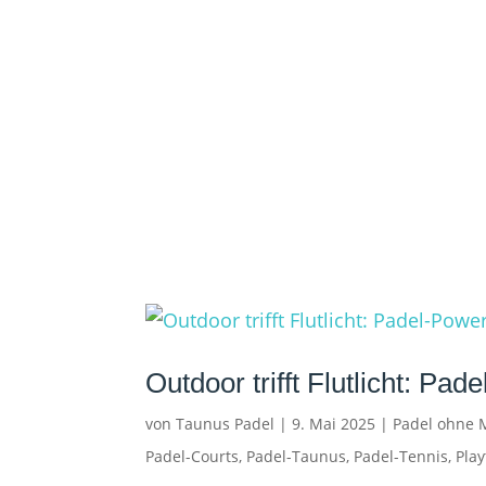
Outdoor trifft Flutlicht: Pa
von
Taunus Padel
|
9. Mai 2025
|
Padel ohne M
Padel-Courts
,
Padel-Taunus
,
Padel-Tennis
,
Pla