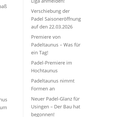
Liga anmelden!
spaß
Verschiebung der
Padel Saisoneröffnung
auf den 22.03.2026
Premiere von
Padeltaunus – Was für
ein Tag!
Padel-Premiere im
Hochtaunus
Padeltaunus nimmt
Formen an
Neuer Padel-Glanz für
unus
Usingen – Der Bau hat
 zum
begonnen!