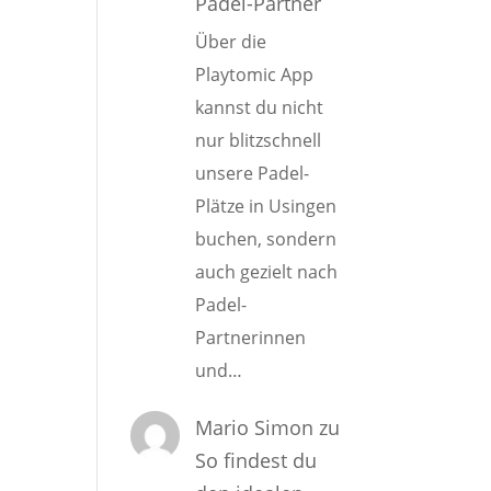
Padel-Partner
Über die
Playtomic App
kannst du nicht
nur blitzschnell
unsere Padel-
Plätze in Usingen
buchen, sondern
auch gezielt nach
Padel-
Partnerinnen
und…
Mario Simon
zu
So findest du