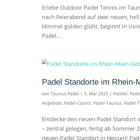
Erlebe Outdoor Padel Tennis im Taun
nach Feierabend auf zwei neuen, hel
Himmel golden glüht, beginnt in Usin
Padel...
Padel Standorte im Rhein-
von
Taunus Padel
|
9. Mai 2025
|
Paddel
,
Pade
Angebote
,
Padel-Courts
,
Padel-Taunus
,
Padel-
Entdecke den neuen Padel Standort i
– zentral gelegen, fertig ab Sommer 
neuen Padel Standort in Hessen! Padel