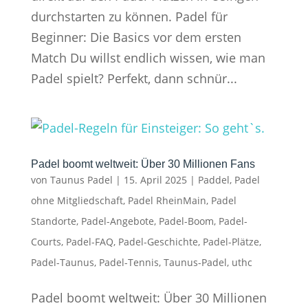
durchstarten zu können. Padel für
Beginner: Die Basics vor dem ersten
Match Du willst endlich wissen, wie man
Padel spielt? Perfekt, dann schnür...
Padel boomt weltweit: Über 30 Millionen Fans
von
Taunus Padel
|
15. April 2025
|
Paddel
,
Padel
ohne Mitgliedschaft
,
Padel RheinMain
,
Padel
Standorte
,
Padel-Angebote
,
Padel-Boom
,
Padel-
Courts
,
Padel-FAQ
,
Padel-Geschichte
,
Padel-Plätze
,
Padel-Taunus
,
Padel-Tennis
,
Taunus-Padel
,
uthc
Padel boomt weltweit: Über 30 Millionen