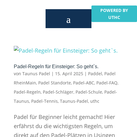
POWERED BY
UTHC
Padel-Regeln für Einsteiger: So geht`s.
von
Taunus Padel
|
15. April 2025
|
Paddel
,
Padel
RheinMain
,
Padel Standorte
,
Padel-ABC
,
Padel-FAQ
,
Padel-Regeln
,
Padel-Schläger
,
Padel-Schule
,
Padel-
Taunus
,
Padel-Tennis
,
Taunus-Padel
,
uthc
Padel für Beginner leicht gemacht! Hier
erfährst du die wichtigsten Regeln, um
direkt auf den Padel-Plätzen in Usingen