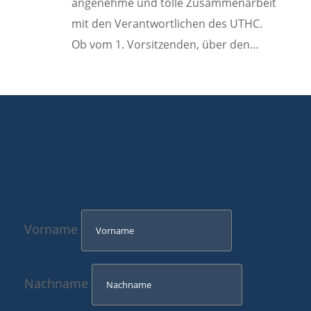
angenehme und tolle Zusammenarbeit
mit den Verantwortlichen des UTHC.
Ob vom 1. Vorsitzenden, über den…
Vorname
Nachname