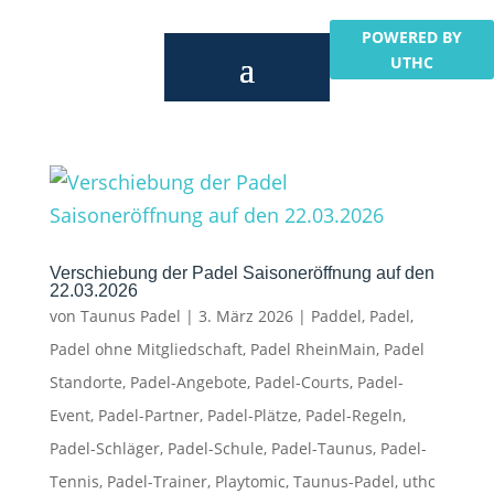
POWERED BY
UTHC
Verschiebung der Padel Saisoneröffnung auf den
22.03.2026
von
Taunus Padel
|
3. März 2026
|
Paddel
,
Padel
,
Padel ohne Mitgliedschaft
,
Padel RheinMain
,
Padel
Standorte
,
Padel-Angebote
,
Padel-Courts
,
Padel-
Event
,
Padel-Partner
,
Padel-Plätze
,
Padel-Regeln
,
Padel-Schläger
,
Padel-Schule
,
Padel-Taunus
,
Padel-
Tennis
,
Padel-Trainer
,
Playtomic
,
Taunus-Padel
,
uthc