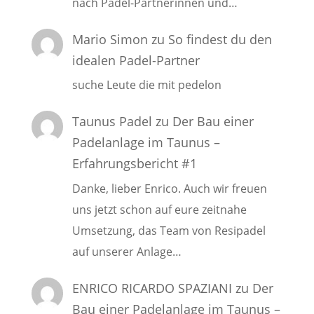
nach Padel-Partnerinnen und…
Mario Simon
zu
So findest du den
idealen Padel-Partner
suche Leute die mit pedelon
Taunus Padel
zu
Der Bau einer
Padelanlage im Taunus –
Erfahrungsbericht #1
Danke, lieber Enrico. Auch wir freuen
uns jetzt schon auf eure zeitnahe
Umsetzung, das Team von Resipadel
auf unserer Anlage…
ENRICO RICARDO SPAZIANI
zu
Der
Bau einer Padelanlage im Taunus –