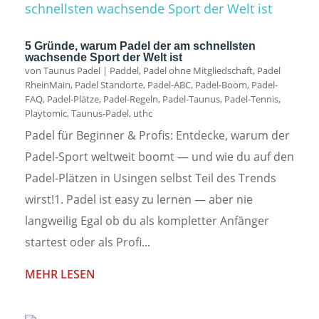
5 Gründe, warum Padel der am schnellsten
wachsende Sport der Welt ist
von
Taunus Padel
|
Paddel
,
Padel ohne Mitgliedschaft
,
Padel
RheinMain
,
Padel Standorte
,
Padel-ABC
,
Padel-Boom
,
Padel-
FAQ
,
Padel-Plätze
,
Padel-Regeln
,
Padel-Taunus
,
Padel-Tennis
,
Playtomic
,
Taunus-Padel
,
uthc
Padel für Beginner & Profis: Entdecke, warum der
Padel-Sport weltweit boomt — und wie du auf den
Padel-Plätzen in Usingen selbst Teil des Trends
wirst!1. Padel ist easy zu lernen — aber nie
langweilig Egal ob du als kompletter Anfänger
startest oder als Profi...
MEHR LESEN