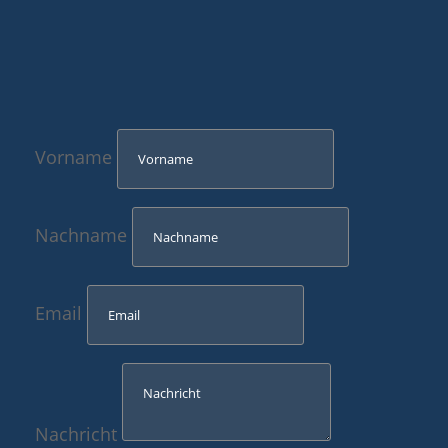
Vorname
Nachname
Email
Nachricht