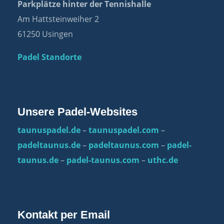
Parkplätze hinter der Tennishalle
Am Hattsteinweiher 2
61250 Usingen
Padel Standorte
Unsere Padel-Websites
taunuspadel.de
–
taunuspadel.com
–
padeltaunus.de
–
padeltaunus.com
–
padel-
taunus.de
–
padel-taunus.com
–
uthc.de
Kontakt per Email