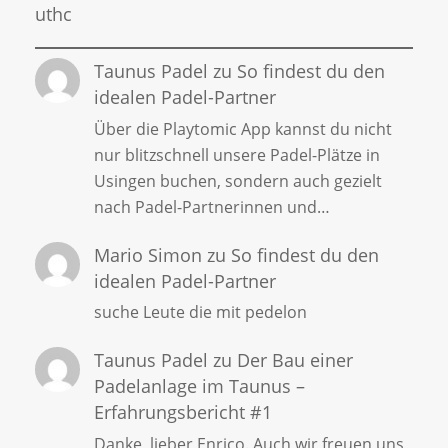
uthc
Taunus Padel
zu
So findest du den
idealen Padel-Partner
Über die Playtomic App kannst du nicht
nur blitzschnell unsere Padel-Plätze in
Usingen buchen, sondern auch gezielt
nach Padel-Partnerinnen und…
Mario Simon
zu
So findest du den
idealen Padel-Partner
suche Leute die mit pedelon
Taunus Padel
zu
Der Bau einer
Padelanlage im Taunus –
Erfahrungsbericht #1
Danke, lieber Enrico. Auch wir freuen uns