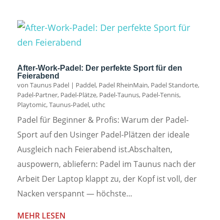
After-Work-Padel: Der perfekte Sport für den
Feierabend
von
Taunus Padel
|
Paddel
,
Padel RheinMain
,
Padel Standorte
,
Padel-Partner
,
Padel-Plätze
,
Padel-Taunus
,
Padel-Tennis
,
Playtomic
,
Taunus-Padel
,
uthc
Padel für Beginner & Profis: Warum der Padel-
Sport auf den Usinger Padel-Plätzen der ideale
Ausgleich nach Feierabend ist.Abschalten,
auspowern, abliefern: Padel im Taunus nach der
Arbeit Der Laptop klappt zu, der Kopf ist voll, der
Nacken verspannt — höchste...
MEHR LESEN