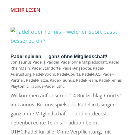
MEHR LESEN
Padel spielen — ganz ohne Mitgliedschaft!
von
Taunus Padel
|
Paddel
,
Padel ohne Mitgliedschaft
,
Padel
RheinMain
,
Padel Standorte
,
Padel-Angebote
,
Padel-
Ausrüstung
,
Padel-Boom
,
Padel-Courts
,
Padel-FAQ
,
Padel-
Partner
,
Padel-Plätze
,
Padel-Taunus
,
Padel-Team
,
Padel-Tennis
,
Playtomic
,
Taunus-Padel
,
uthc
Willkommen auf unseren "14 Rückschlag-Courts"
im Taunus. Bei uns spielst du Padel in Usingen
ganz ohne Mitgliedschaft — und entdeckst
nebenbei echte Tennis-Tradition beim
UTHC!Padel für alle: Ohne Verpflichtung, mit