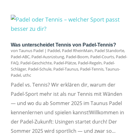
Was unterscheidet Tennis von Padel-Tennis?
von
Taunus Padel
|
Paddel
,
Padel RheinMain
,
Padel Standorte
,
Padel-ABC
,
Padel-Ausrüstung
,
Padel-Boom
,
Padel-Courts
,
Padel-
FAQ
,
Padel-Geschichte
,
Padel-Plätze
,
Padel-Regeln
,
Padel-
Schläger
,
Padel-Schule
,
Padel-Taunus
,
Padel-Tennis
,
Taunus-
Padel
,
uthc
Padel vs. Tennis? Wir erklären dir, warum der
Padel-Sport mehr ist als nur Tennis mit Wänden
— und wo du ab Sommer 2025 im Taunus Padel
kennenlernen und spielen kannst!Willkommen in
der Padel-Zukunft: Usingen startet durch! Der
Sommer 2025 wird sportlich — und zwar so...