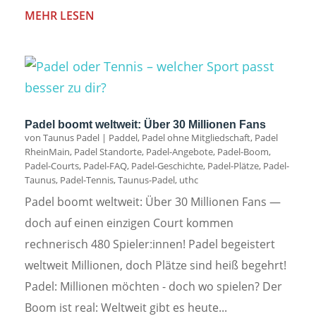
MEHR LESEN
Padel boomt weltweit: Über 30 Millionen Fans
von
Taunus Padel
|
Paddel
,
Padel ohne Mitgliedschaft
,
Padel
RheinMain
,
Padel Standorte
,
Padel-Angebote
,
Padel-Boom
,
Padel-Courts
,
Padel-FAQ
,
Padel-Geschichte
,
Padel-Plätze
,
Padel-
Taunus
,
Padel-Tennis
,
Taunus-Padel
,
uthc
Padel boomt weltweit: Über 30 Millionen Fans —
doch auf einen einzigen Court kommen
rechnerisch 480 Spieler:innen! Padel begeistert
weltweit Millionen, doch Plätze sind heiß begehrt!
Padel: Millionen möchten - doch wo spielen? Der
Boom ist real: Weltweit gibt es heute...