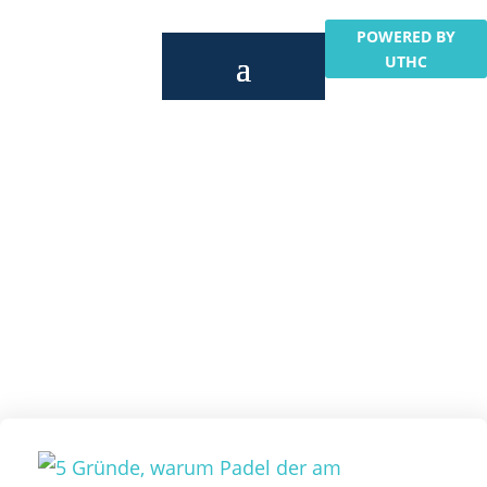
POWERED BY
UTHC
Unsere Beiträge rund um..
Padel-Plätze