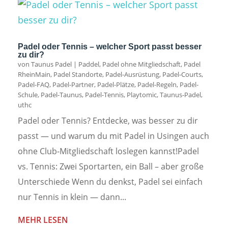
Padel oder Tennis – welcher Sport passt besser
zu dir?
von
Taunus Padel
|
Paddel
,
Padel ohne Mitgliedschaft
,
Padel
RheinMain
,
Padel Standorte
,
Padel-Ausrüstung
,
Padel-Courts
,
Padel-FAQ
,
Padel-Partner
,
Padel-Plätze
,
Padel-Regeln
,
Padel-
Schule
,
Padel-Taunus
,
Padel-Tennis
,
Playtomic
,
Taunus-Padel
,
uthc
Padel oder Tennis? Entdecke, was besser zu dir
passt — und warum du mit Padel in Usingen auch
ohne Club-Mitgliedschaft loslegen kannst!Padel
vs. Tennis: Zwei Sportarten, ein Ball – aber große
Unterschiede Wenn du denkst, Padel sei einfach
nur Tennis in klein — dann...
MEHR LESEN